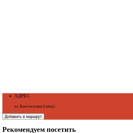
АДРЕС
пл. Конституции (сквер)
Добавить в маршрут
Рекомендуем посетить