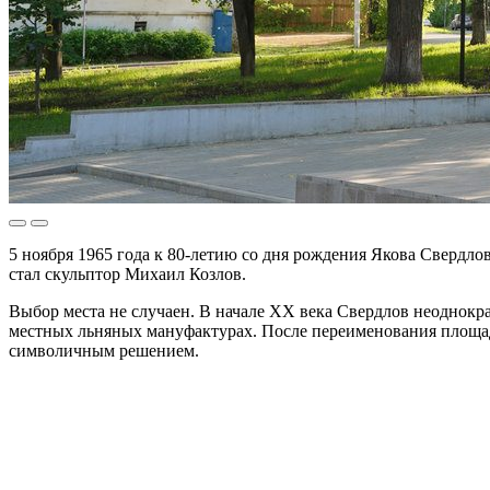
5 ноября 1965 года к 80-летию со дня рождения Якова Сверд
стал скульптор Михаил Козлов.
Выбор места не случаен. В начале XX века Свердлов неоднокр
местных льняных мануфактурах. После переименования площади
символичным решением.