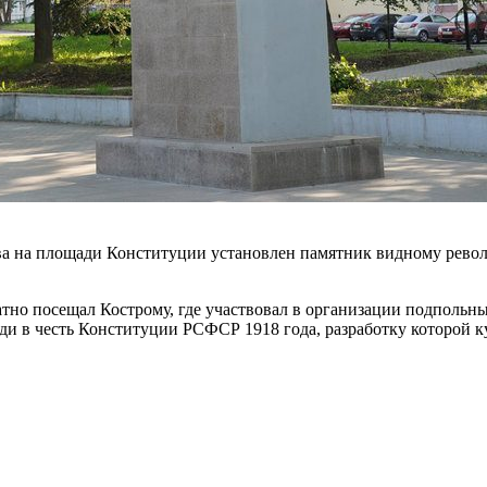
лова на площади Конституции установлен памятник видному рев
атно посещал Кострому, где участвовал в организации подполь
 в честь Конституции РСФСР 1918 года, разработку которой ку