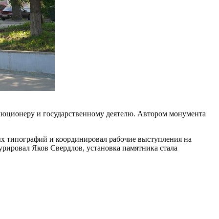
олюционеру и государственному деятелю. Автором монумента
ных типографий и координировал рабочие выступления на
рировал Яков Свердлов, установка памятника стала