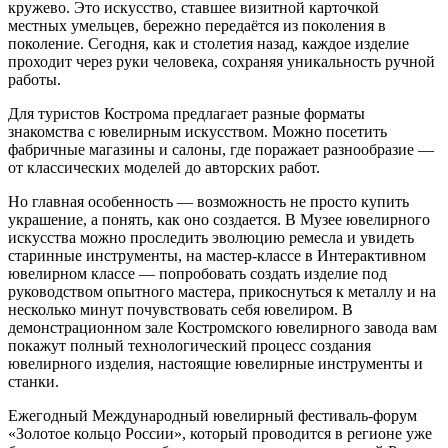
кружево. Это искусство, ставшее визитной карточкой
местных умельцев, бережно передаётся из поколения в
поколение. Сегодня, как и столетия назад, каждое изделие
проходит через руки человека, сохраняя уникальность ручной
работы.
Для туристов Кострома предлагает разные форматы
знакомства с ювелирным искусством. Можно посетить
фабричные магазины и салоны, где поражает разнообразие —
от классических моделей до авторских работ.
Но главная особенность — возможность не просто купить
украшение, а понять, как оно создается. В Музее ювелирного
искусства можно проследить эволюцию ремесла и увидеть
старинные инструменты, на мастер-классе в Интерактивном
ювелирном классе — попробовать создать изделие под
руководством опытного мастера, прикоснуться к металлу и на
несколько минут почувствовать себя ювелиром. В
демонстрационном зале Костромского ювелирного завода вам
покажут полный технологический процесс создания
ювелирного изделия, настоящие ювелирные инструменты и
станки.
Ежегодный Международный ювелирный фестиваль-форум
«Золотое кольцо России», который проводится в регионе уже