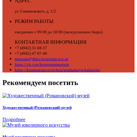
АДРЕС
ул. Симановского, д. 1/2
РЕЖИМ РАБОТЫ
ежедневно с 09:00 до 18:00 (экскурсионное бюро)
КОНТАКТНАЯ ИНФОРМАЦИЯ
+7 (4942) 31-68-37
+7 (4942) 47-07-40
museum@dkko.kostroma.gov.ru
https://vk.com/kostromamuseum
https://kosmuseum.ru/tickets/pozharnaya-kalancha/
Рекомендуем посетить
Художественный (Романовский) музей
Подробнее
Музей ювелирного искусства