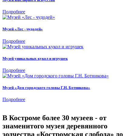
Подробнее
Музей «Лес - чудодей»
Подробнее
Музей уникальных кукол и игрушек
Подробнее
Музей «Дом городского головы Г.Н. Ботникова»
Подробнее
В Костроме более 30 музеев - от
знаменитого музея деревянного
зодчества «Костромская слобода» до