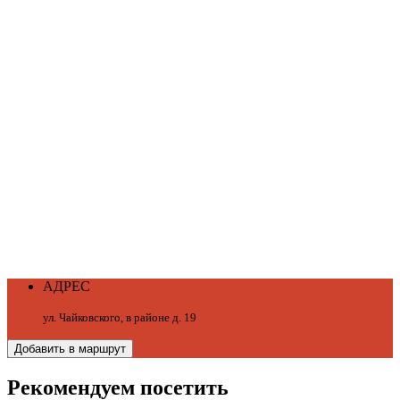
АДРЕС
ул. Чайковского, в районе д. 19
Добавить в маршрут
Рекомендуем посетить