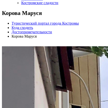
Костромские сладости
Корова Маруся
Туристический портал города Костромы
Куда сходить
Достопримечательности
Корова Маруся