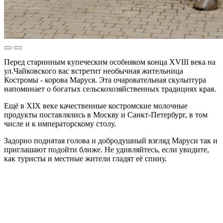
Перед старинным купеческим особняком конца XVIII века на
ул.Чайковского вас встретит необычная жительница
Костромы - корова Маруся. Эта очаровательная скульптура
напоминает о богатых сельскохозяйственных традициях края.
Ещё в XIX веке качественные костромские молочные
продукты поставлялись в Москву и Санкт-Петербург, в том
числе и к императорскому столу.
Задорно поднятая голова и добродушный взгляд Маруси так и
приглашают подойти ближе. Не удивляйтесь, если увидите,
как туристы и местные жители гладят её спину.