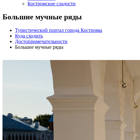
Костромские сладости
Большие мучные ряды
Туристический портал города Костромы
Куда сходить
Достопримечательности
Большие мучные ряды