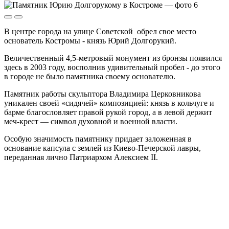
В центре города на улице Советской обрел свое место
основатель Костромы - князь Юрий Долгорукий.
Величественный 4,5-метровый монумент из бронзы появился
здесь в 2003 году, восполнив удивительный пробел - до этого
в городе не было памятника своему основателю.
Памятник работы скульптора Владимира Церковникова
уникален своей «сидячей» композицией: князь в кольчуге и
барме благословляет правой рукой город, а в левой держит
меч-крест — символ духовной и военной власти.
Особую значимость памятнику придает заложенная в
основание капсула с землей из Киево-Печерской лавры,
переданная лично Патриархом Алексием II.