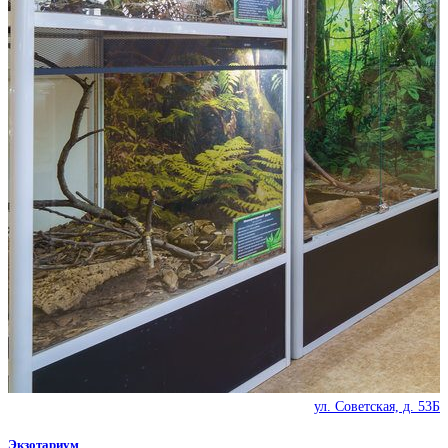
ул. Советская, д. 53Б
Экзотариум