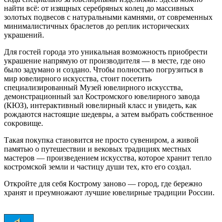
найти всё: от изящных серебряных колец до массивных
золотых подвесов с натуральными камнями, от современных
минималистичных браслетов до реплик исторических
украшений.
Для гостей города это уникальная возможность приобрести
украшение напрямую от производителя — в месте, где оно
было задумано и создано. Чтобы полностью погрузиться в
мир ювелирного искусства, стоит посетить
специализированный Музей ювелирного искусства,
демонстрационный зал Костромского ювелирного завода
(КЮЗ), интерактивный ювелирный класс и увидеть, как
рождаются настоящие шедевры, а затем выбрать собственное
сокровище.
Такая покупка становится не просто сувениром, а живой
памятью о путешествии и вековых традициях местных
мастеров — произведением искусства, которое хранит тепло
костромской земли и частицу души тех, кто его создал.
Откройте для себя Кострому заново — город, где бережно
хранят и преумножают лучшие ювелирные традиции России.