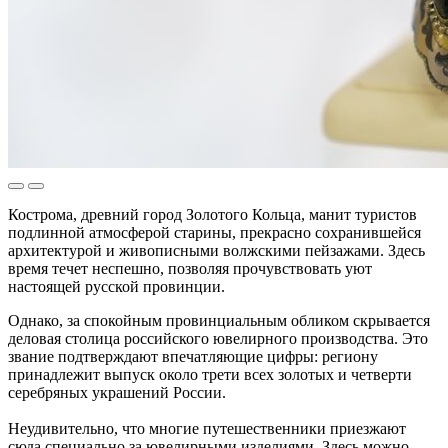
Кострома, древний город Золотого Кольца, манит туристов
подлинной атмосферой старины, прекрасно сохранившейся
архитектурой и живописными волжскими пейзажами. Здесь
время течет неспешно, позволяя прочувствовать уют
настоящей русской провинции.
Однако, за спокойным провинциальным обликом скрывается
деловая столица российского ювелирного производства. Это
звание подтверждают впечатляющие цифры: региону
принадлежит выпуск около трети всех золотых и четверти
серебряных украшений России.
Неудивительно, что многие путешественники приезжают
сюда специально за ювелирными изделиями. Здесь можно