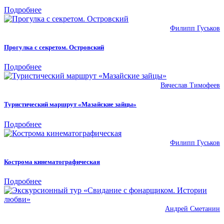
Подробнее
Филипп Гуськов
Прогулка с секретом. Островский
Подробнее
Вячеслав Тимофеев
Туристический маршрут «Мазайские зайцы»
Подробнее
Филипп Гуськов
Кострома кинематографическая
Подробнее
Андрей Сметанин