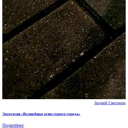
Андрей Сметанин
Экскурсия «Волшебные огни старого города»
Подробнее