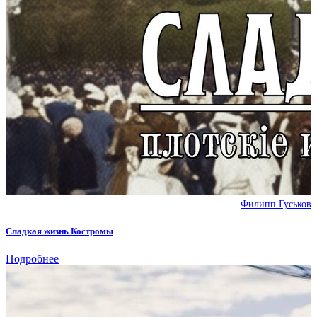
Филипп Гуськов
Сладкая жизнь Костромы
Подробнее