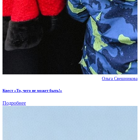
Ольга Свешникова
Квест «То, чего не может быть!»
Подробнее