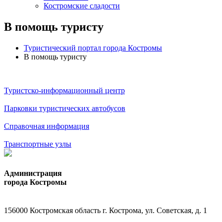
Костромские сладости
В помощь туристу
Туристический портал города Костромы
В помощь туристу
Туристско-информационный центр
Парковки туристических автобусов
Справочная информация
Транспортные узлы
Администрация
города Костромы
156000 Костромская область г. Кострома, ул. Советская, д. 1