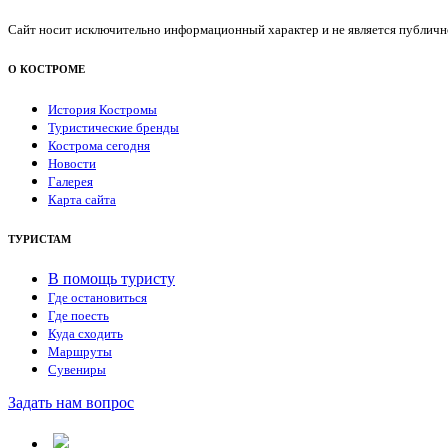
Сайт носит исключительно информационный характер и не является публичной
О КОСТРОМЕ
История Костромы
Туристические бренды
Кострома сегодня
Новости
Галерея
Карта сайта
ТУРИСТАМ
В помощь туристу
Где остановиться
Где поесть
Куда сходить
Маршруты
Сувениры
Задать нам вопрос