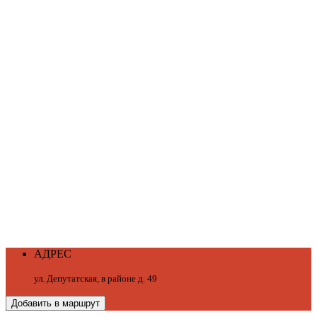
АДРЕС
ул. Депутатская, в районе д. 49
Добавить в маршрут