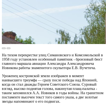
На тихом перекрестке улиц Симановского и Комсомольской в
1958 году установлен особенный памятник - бронзовый бюст
главного маршала авиации Александра Александровича
Новикова работы знаменитого скульптора Е.В. Вучетича.
Уроженец костромской земли изображен в момент
наивысшего триумфа — сразу после победы над Японией,
когда он стал дважды Героем Советского Союза. Суровый
взгляд, высоко поднятая голова, накинутая плащ-палатка -
таким запомнился А.А. Новиков в годы войны. На гранитном
постаменте высечен текст того самого указа, а две золотые
звезды напоминают о его подвигах.