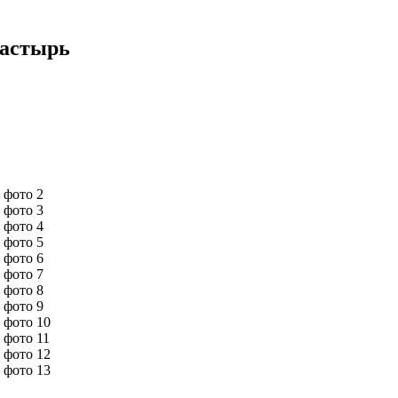
настырь