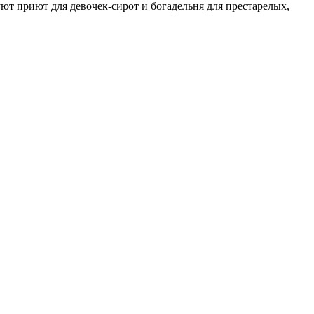
уют приют для девочек-сирот и богадельня для престарелых,