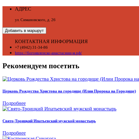
АДРЕС
ул. Симановского, д. 26
Добавить в маршрут
КОНТАКТНАЯ ИНФОРМАЦИЯ
+7 (4942) 31-34-86
https://богоявленско-анастасиин-м.рф/
Рекомендуем посетить
Церковь Рождества Христова на городище (Илии Пророка на Городище)
Подробнее
Свято-Троицкий Ипатьевский мужской монастырь
Подробнее