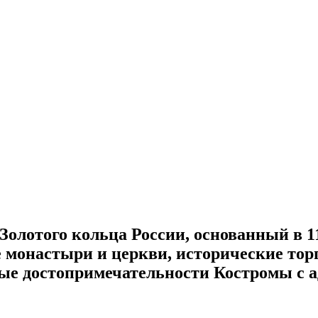
 Золотого кольца России, основанный в 1
 монастыри и церкви, исторические тор
ные достопримечательности Костромы с 