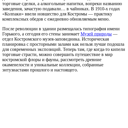
торговые сделки, а алкогольные напитки, вопреки названию
заведения, зачастую подавали… в чайниках. В 1910-х годах
«Колпаки» ввели новшество для Костромы — практику
комплексных обедов с ежедневно обновляемым меню.
После революции в здании размещалась типография имени
Горького, а сегодня его стены занимает
Музей природы
—
отдел Костромского музея-заповедника. Историческая
планировка с просторными залами как нельзя лучше подошла
для современных экспозиций. Теперь там, где когда-то кипели
торговые страсти, можно совершить путешествие в мир
костромской флоры и фауны, рассмотреть древние
окаменелости и уникальные коллекции, собранные
энтузиастами прошлого и настоящего.