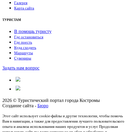
Галерея
Карта сайта
ТУРИСТАМ
В помощь туристу
Где остановиться
Где поесть
Куда сходить
Маршруты
Сувениры
Задать нам вопрос
2026 © Туристический портал города Костромы
Создание сайта -
Бюро
Этот сайт использует cookie-файлы и другие технологии, чтобы помочь
Вам в навигации, а также для предоставления лучшего пользовательского
опыта и анализа использования наших продуктов и услуг. Продолжая
использовать сайт, вы даете согласие на их сбор и обработку, в