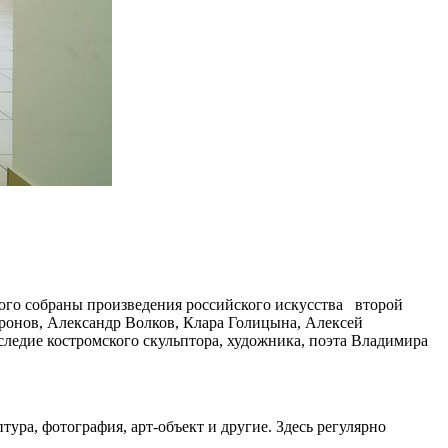
рого собраны произведения российского искусства второй
ронов, Александр Волков, Клара Голицына, Алексей
следие костромского скульптора, художника, поэта Владимира
ура, фотография, арт-объект и другие. Здесь регулярно