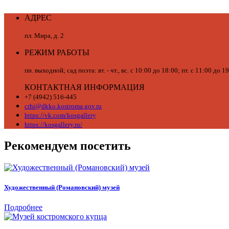
АДРЕС
пл. Мира, д. 2
РЕЖИМ РАБОТЫ
пн. выходной; сад поэта: вт. - чт., вс. с 10:00 до 18:00; пт. с 11:00 до 
КОНТАКТНАЯ ИНФОРМАЦИЯ
+7 (4942) 516-445
crhi@dkko.kostroma.gov.ru
https://vk.com/kosgallery
https://kosgallery.ru/
Рекомендуем посетить
Художественный (Романовский) музей
Подробнее