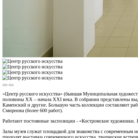
«Центр русского искусства» (бывшая Муниципальная художеств
половины XX – начала XXI века. В собрании представлены вы
Каменский и другие. Большую часть коллекции составляют раб
Смирнова (более 600 работ).
Работают постоянные экспозиции - «Костромские художники. 1
Залы музея служат площадкой для знакомства с современным иск
проходят выставки современного искусства, творческие встречи