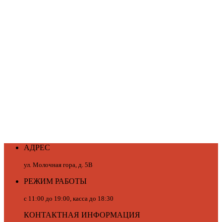
АДРЕС
ул. Молочная гора, д. 5В
РЕЖИМ РАБОТЫ
с 11:00 до 19:00, касса до 18:30
КОНТАКТНАЯ ИНФОРМАЦИЯ