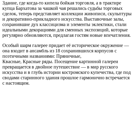
Здание, где когда-то кипела бойкая торговля, а в трактире
купца Бархатова за чашкой чая решались судьбы торговых
сделок, теперь представляет коллекции живописи, скульптуры
и декоративно-прикладного искусства. Выставочные залы,
сохранившие дух классицизма и элементы эклектики, стали
идеальными декорациями для сменных экспозиций, которые
регулярно обновляются, предлагая гостям новые впечатления.
Особый шарм галерее придает её историческое окружение —
она входит в ансамбль из 18 сохранившихся корпусов с
поэтичными названиями: Пряничные,
Квасные, Красные ряды. Посещение картинной галереи
превращается в двойное путешествие — в мир русского
искусства и в глубь истории костромского купечества, где под
сводами старинного здания прошлое гармонично встречается
с настоящим.