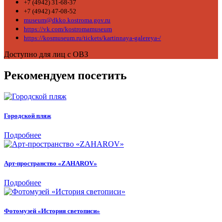
+7 (4942) 31-68-37
+7 (4942) 47-08-52
museum@dkko.kostroma.gov.ru
https://vk.com/kostromamuseum
https://kosmuseum.ru/tickets/kartinnaya-galereya-/
Доступно для лиц с ОВЗ
Рекомендуем посетить
Городской пляж
Подробнее
Арт-пространство «ZAHAROV»
Подробнее
Фотомузей «История светописи»