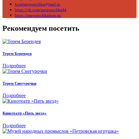
kostrsnegurochka@mail.ru
https://vk.com/snegurochka44
https://snegurochkadom.ru/
Рекомендуем посетить
Терем Берендея
Подробнее
Терем Снегурочки
Подробнее
Кинотеатр «Пять звезд»
Подробнее