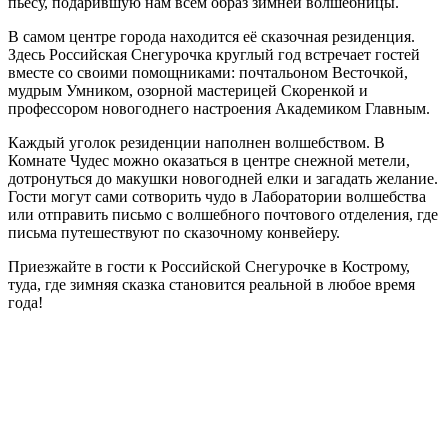
пьесу, подарившую нам всем образ зимней волшебницы.
В самом центре города находится её сказочная резиденция.
Здесь Российская Снегурочка круглый год встречает гостей
вместе со своими помощниками: почтальоном Весточкой,
мудрым Умником, озорной мастерицей Скоренкой и
профессором новогоднего настроения Академиком Главным.
Каждый уголок резиденции наполнен волшебством. В
Комнате Чудес можно оказаться в центре снежной метели,
дотронуться до макушки новогодней елки и загадать желание.
Гости могут сами сотворить чудо в Лаборатории волшебства
или отправить письмо с волшебного почтового отделения, где
письма путешествуют по сказочному конвейеру.
Приезжайте в гости к Российской Снегурочке в Кострому,
туда, где зимняя сказка становится реальной в любое время
года!