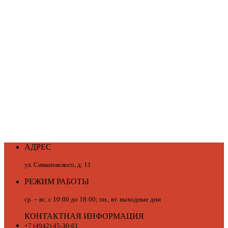
АДРЕС
ул. Симановского, д. 11
РЕЖИМ РАБОТЫ
ср. – вс. с 10:00 до 18:00; пн., вт. выходные дни
КОНТАКТНАЯ ИНФОРМАЦИЯ
+7 (4942) 45-30-61