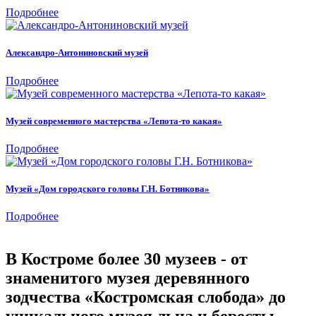
Подробнее
Александро-Антониновский музей
Подробнее
Музей современного мастерства «Лепота-то какая»
Подробнее
Музей «Дом городского головы Г.Н. Ботникова»
Подробнее
В Костроме более 30 музеев - от
знаменитого музея деревянного
зодчества «Костромская слобода» до