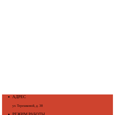
АДРЕС
ул. Терешковой, д. 38
РЕЖИМ РАБОТЫ