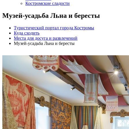
Костромские сладости
Музей-усадьба Льна и бересты
Туристический портал города Костромы
Куда сходить
Места для досуга и развлечений
Музей-усадьба Льна и бересты