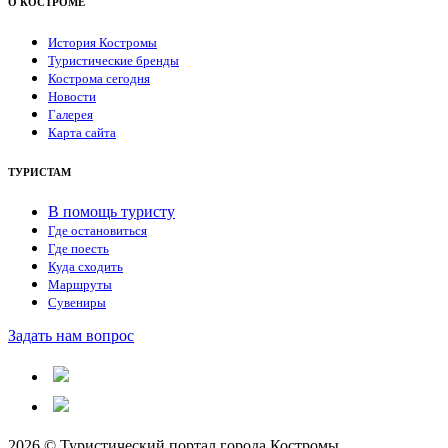
О КОСТРОМЕ
История Костромы
Туристические бренды
Кострома сегодня
Новости
Галерея
Карта сайта
ТУРИСТАМ
В помощь туристу
Где остановиться
Где поесть
Куда сходить
Маршруты
Сувениры
Задать нам вопрос
2026 © Туристический портал города Костромы