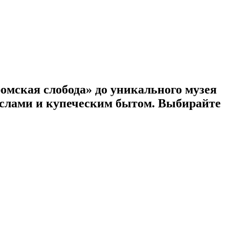
ромская слобода» до уникального музея
ыслами и купеческим бытом. Выбирайте