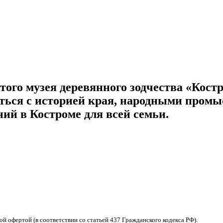
итого музея деревянного зодчества «Кост
иться с историей края, народными пром
ний в Костроме для всей семьи.
 офертой (в соответствии со статьей 437 Гражданского кодекса РФ).