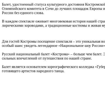
Балет, удостоенный статуса культурного достояния Костромско
Олимпийского комитета в Сочи до лучших площадок Европы и А
России без единого слова.
В каждом спектакле оживает многовековая история нашей стра
лирическими хороводами, а традиционные костюмы и живая м
Для гостей Костромы посещение спектакля – это уникальная во
особый шанс увидеть легендарное «Национальное шоу России»
Русский национальный балет «Кострома» – больше чем балет. 
сильных впечатлений от путешествия по нашей стране.
Балет является основателем хореографического колледжа «Губ
готовящего артистов народного танца.