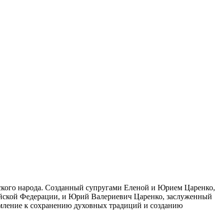
сского народа. Созданный супругами Еленой и Юрием Царенко,
сийской Федерации, и Юрий Валериевич Царенко, заслуженный
ремление к сохранению духовных традиций и созданию