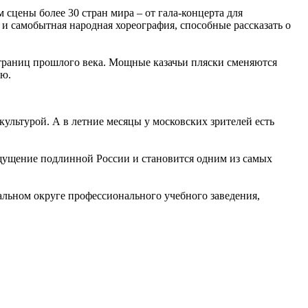
 сцены более 30 стран мира – от гала-концерта для
и самобытная народная хореография, способные рассказать о
страниц прошлого века. Мощные казачьи пляски сменяются
ию.
ультурой. А в летние месяцы у московских зрителей есть
ощущение подлинной России и становится одним из самых
альном округе профессионального учебного заведения,