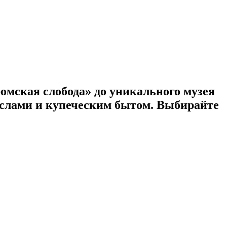
ромская слобода» до уникального музея
ыслами и купеческим бытом. Выбирайте