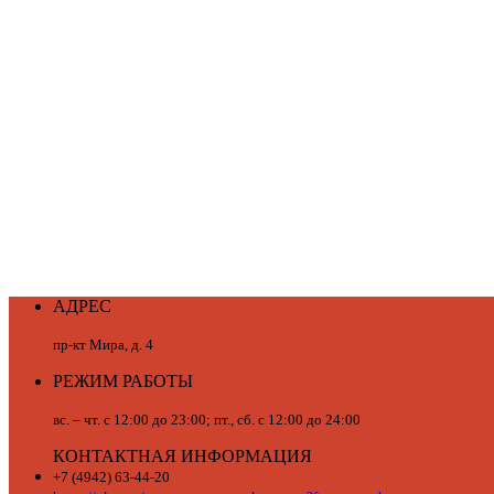
АДРЕС
пр-кт Мира, д. 4
РЕЖИМ РАБОТЫ
вс. – чт. с 12:00 до 23:00; пт., сб. с 12:00 до 24:00
КОНТАКТНАЯ ИНФОРМАЦИЯ
+7 (4942) 63-44-20