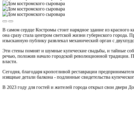
В самом сердце Костромы стоит нарядное здание из красного
она сразу стала центром светской жизни губернского города. П
изысканную публику развлекал механический орган с двухпуд
Эти стены помнят и шумные купеческие свадьбы, и тайные со
речью, положив начало городской революционной традиции. По
власти.
Сегодня, благодаря кропотливой реставрации предпринимателя
изящные детали балкона - подлинные свидетельства купеческог
В 2023 году для гостей и жителей города открыл свои двери Д