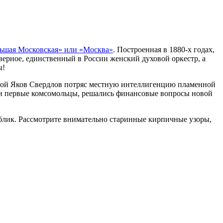
ьшая Московская» или «Москва»
. Построенная в 1880-х годах,
аверное, единственный в России женский духовой оркестр, а
ы!
одой Яков Свердлов потряс местную интеллигенцию пламенной
али первые комсомольцы, решались финансовые вопросы новой
облик. Рассмотрите внимательно старинные кирпичные узоры,