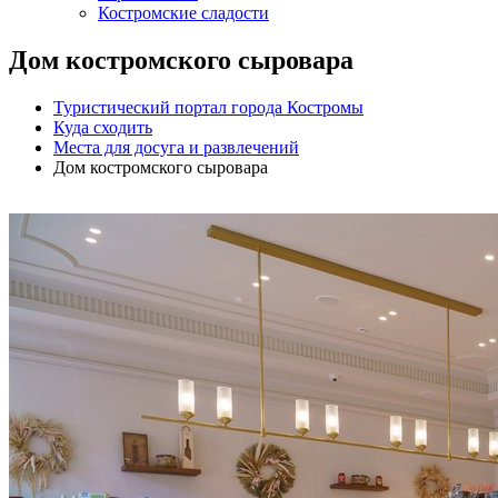
Костромские сладости
Дом костромского сыровара
Туристический портал города Костромы
Куда сходить
Места для досуга и развлечений
Дом костромского сыровара