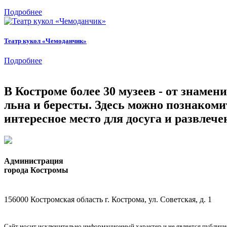
Подробнее
Театр кукол «Чемоданчик»
Подробнее
В Костроме более 30 музеев - от знамен
льна и бересты. Здесь можно познаком
интересное место для досуга и развлече
Администрация
города Костромы
156000 Костромская область г. Кострома, ул. Советская, д. 1
Сайт носит исключительно информационный характер и не является публичной