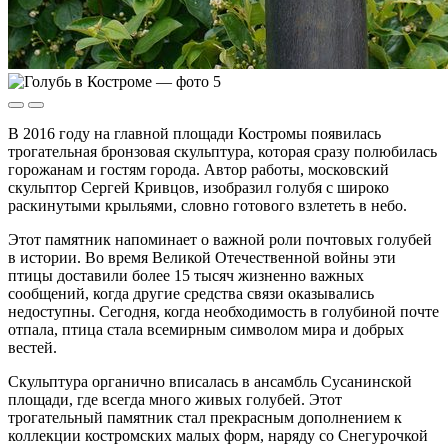
В 2016 году на главной площади Костромы появилась
трогательная бронзовая скульптура, которая сразу полюбилась
горожанам и гостям города. Автор работы, московский
скульптор Сергей Кривцов, изобразил голубя с широко
раскинутыми крыльями, словно готового взлететь в небо.
Этот памятник напоминает о важной роли почтовых голубей
в истории. Во время Великой Отечественной войны эти
птицы доставили более 15 тысяч жизненно важных
сообщений, когда другие средства связи оказывались
недоступны. Сегодня, когда необходимость в голубиной почте
отпала, птица стала всемирным символом мира и добрых
вестей.
Скульптура органично вписалась в ансамбль Сусанинской
площади, где всегда много живых голубей. Этот
трогательный памятник стал прекрасным дополнением к
коллекции костромских малых форм, наряду со Снегурочкой