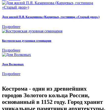
Дом жилой П.Я. Казаринова (Карцевых, гостиница «Старый двор»)
Подробнее
Костромская духовная семинария
Подробнее
Дом Волковых
Подробнее
Кострома - один из древнейших
городов Золотого кольца России,
основанный в 1152 году. Город хранит
уникальные памятники архитектуры,