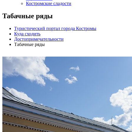
Костромские сладости
Табачные ряды
Туристический портал города Костромы
Куда сходить
Достопримечательности
Табачные ряды