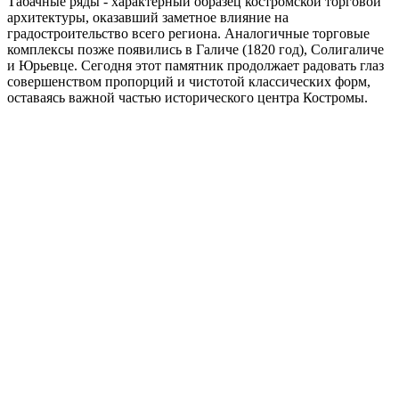
Табачные ряды - характерный образец костромской торговой
архитектуры, оказавший заметное влияние на
градостроительство всего региона. Аналогичные торговые
комплексы позже появились в Галиче (1820 год), Солигаличе
и Юрьевце. Сегодня этот памятник продолжает радовать глаз
совершенством пропорций и чистотой классических форм,
оставаясь важной частью исторического центра Костромы.