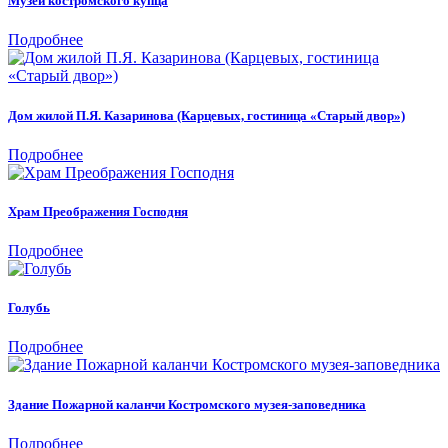
Музей костромского купца
Подробнее
Дом жилой П.Я. Казаринова (Карцевых, гостиница «Старый двор»)
Подробнее
Храм Преображения Господня
Подробнее
Голубь
Подробнее
Здание Пожарной каланчи Костромского музея-заповедника
Подробнее