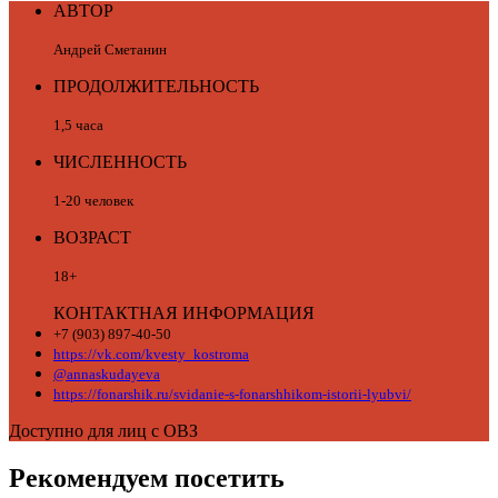
АВТОР
Андрей Сметанин
ПРОДОЛЖИТЕЛЬНОСТЬ
1,5 часа
ЧИСЛЕННОСТЬ
1-20 человек
ВОЗРАСТ
18+
КОНТАКТНАЯ ИНФОРМАЦИЯ
+7 (903) 897-40-50
https://vk.com/kvesty_kostroma
@annaskudayeva
https://fonarshik.ru/svidanie-s-fonarshhikom-istorii-lyubvi/
Доступно для лиц с ОВЗ
Рекомендуем посетить