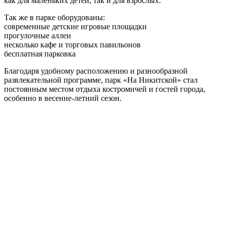
как для маленьких детей, так и для взрослых.
Так же в парке оборудованы:
современные детские игровые площадки
прогулочные аллеи
несколько кафе и торговых павильонов
бесплатная парковка
Благодаря удобному расположению и разнообразной
развлекательной программе, парк «На Никитской» стал
постоянным местом отдыха костромичей и гостей города,
особенно в весенне-летний сезон.