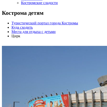
Костромские сладости
Кострома детям
Туристический портал города Костромы
Куда сходить
Места для отдыха с детьми
Цирк