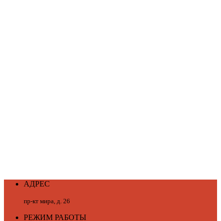
АДРЕС
пр-кт мира, д. 26
РЕЖИМ РАБОТЫ