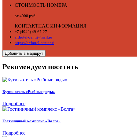
СТОИМОСТЬ НОМЕРА
от 4000 руб.
КОНТАКТНАЯ ИНФОРМАЦИЯ
+7 (4942) 49-67-27
arthotel-centr@mail.ru
https://arthotel-centr.ru/
Добавить в маршрут
Рекомендуем посетить
Бутик-отель «Рыбные ряды»
Подробнее
Гостиничный комплекс «Волга»
Подробнее