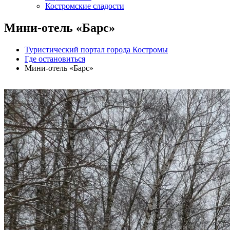
Костромские сладости
Мини-отель «Барс»
Туристический портал города Костромы
Где остановиться
Мини-отель «Барс»