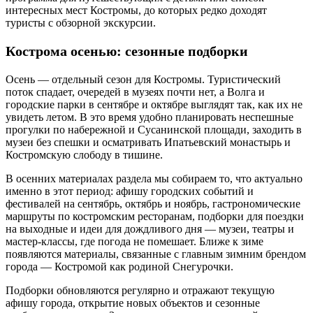
интересных мест Костромы, до которых редко доходят
туристы с обзорной экскурсии.
Кострома осенью: сезонные подборки
Осень — отдельный сезон для Костромы. Туристический
поток спадает, очередей в музеях почти нет, а Волга и
городские парки в сентябре и октябре выглядят так, как их не
увидеть летом. В это время удобно планировать неспешные
прогулки по набережной и Сусанинской площади, заходить в
музеи без спешки и осматривать Ипатьевский монастырь и
Костромскую слободу в тишине.
В осенних материалах раздела мы собираем то, что актуально
именно в этот период: афишу городских событий и
фестивалей на сентябрь, октябрь и ноябрь, гастрономические
маршруты по костромским ресторанам, подборки для поездки
на выходные и идеи для дождливого дня — музеи, театры и
мастер-классы, где погода не помешает. Ближе к зиме
появляются материалы, связанные с главным зимним брендом
города — Костромой как родиной Снегурочки.
Подборки обновляются регулярно и отражают текущую
афишу города, открытие новых объектов и сезонные