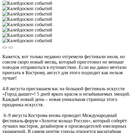
Кажется, вот только недавно отгремели фестивали июля, но
совсем скоро новый месяц, который приготовил не меньше
поводов отправиться в путешествие. Если вы давно мечтали
приехать в Кострому, август для этого подходит как нельзя
лучше!
4-8 августа приглашаем вас на большой фестиваль искусств
«Город дышит»! 5 дней ярких красок и незабываемых эмоций.
Каждый новый день – новая уникальная страница этого
праздника искусств.
6–9 августа Кострома вновь проводит Международный
фестиваль-форум «Золотое кольцо России», который соберёт
лучших мастеров, дизайнеров и производителей ювелирных
украшений. В самом центре города откроется масштабная