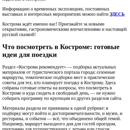
Информацию о временных экспозициях, постоянных
выставках и интересных мероприятиях можно найти
ЗДЕСЬ
Кострома ждёт именно вас! Приезжайте за новыми
открытиями, гастрономическими впечатлениями и настоящей
русской сказкой!
Что посмотреть в Костроме: готовые
идеи для поездки
Раздел «Кострома рекомендует» — подборка актуальных
материалов от туристического портала города: сезонные
маршруты, тематические подборки мест и практические
советы для тех, кто планирует поездку в Кострому. Здесь
собраны готовые ответы на вопросы, что посмотреть в
Костроме и куда сходить в свободный день, — не нужно
собирать программу по крупицам из других разделов сайта.
Материалы раздела не привязаны к одной рубрике: в
подборку могут войти и достопримечательности, и музеи, и
рестораны, и события — всё, что объединено общей темой.
Например, маршрут выходного дня для гостей проездом,
программа для путешествующих с детьми или список