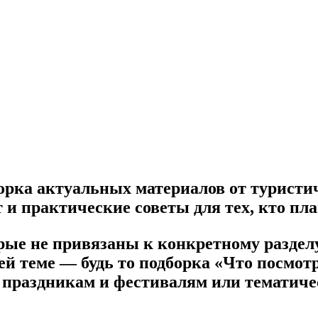
орка актуальных материалов от туристич
и практические советы для тех, кто пла
ые не привязаны к конкретному разделу
й теме — будь то подборка «Что посмотр
к праздникам и фестивалям или тематич