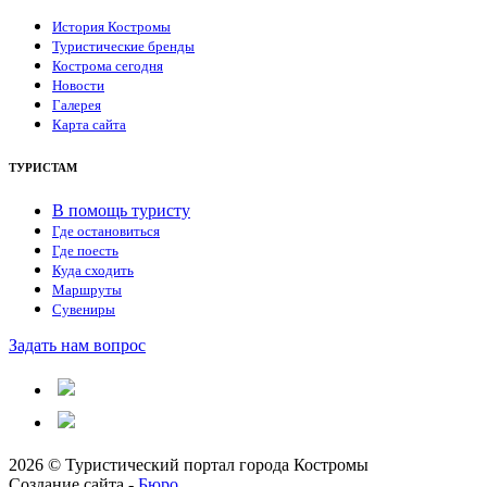
История Костромы
Туристические бренды
Кострома сегодня
Новости
Галерея
Карта сайта
ТУРИСТАМ
В помощь туристу
Где остановиться
Где поесть
Куда сходить
Маршруты
Сувениры
Задать нам вопрос
2026 © Туристический портал города Костромы
Создание сайта -
Бюро