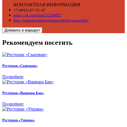
КОНТАКТНАЯ ИНФОРМАЦИЯ
+7 (4942) 47‒12‒47
https://vk.com/club212556027
http://trattoria-sushi.ru/home/trattoriya-pinokkio
Добавить в маршрут
Рекомендуем посетить
Ресторан «Сыровар»
Подробнее
Ресторан «Варвара Бар»
Подробнее
Ресторан «Управа»