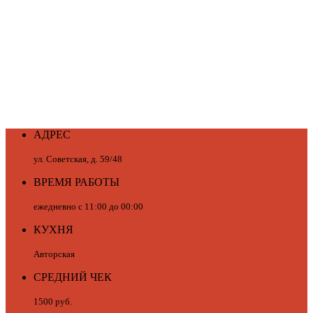
АДРЕС
ул. Советская, д. 59/48
ВРЕМЯ РАБОТЫ
ежедневно с 11:00 до 00:00
КУХНЯ
Авторская
СРЕДНИЙ ЧЕК
1500 руб.