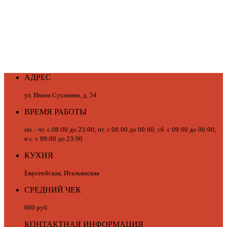
АДРЕС
ул. Ивана Сусанина, д. 54
ВРЕМЯ РАБОТЫ
пн. - чт. с 08:00 до 23:00; пт. с 08:00 до 00:00; сб. с 09:00 до 00:00;
в:с. с 09:00 до 23:00
КУХНЯ
Европейская, Итальянская
СРЕДНИЙ ЧЕК
600 руб.
КОНТАКТНАЯ ИНФОРМАЦИЯ