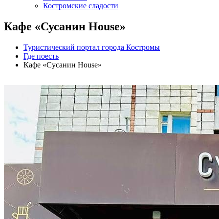
Костромские сладости
Кафе «Сусанин House»
Туристический портал города Костромы
Где поесть
Кафе «Сусанин House»