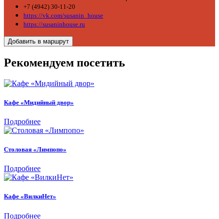
+7 (4942) 30-11-20
https://vk.com/susanin_house
https://susaninhouse.ru
Добавить в маршрут
Рекомендуем посетить
Кафе «Мидийный двор»
Подробнее
Столовая «Лимпопо»
Подробнее
Кафе «ВилкиНет»
Подробнее