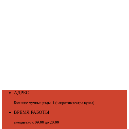
АДРЕС
Большие мучные ряды, 1 (напротив театра кукол)
ВРЕМЯ РАБОТЫ
ежедневно с 09:00 до 20:00