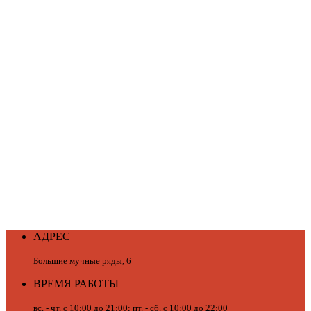
АДРЕС
Большие мучные ряды, 6
ВРЕМЯ РАБОТЫ
вс. - чт. с 10:00 до 21:00; пт. - сб. с 10:00 до 22:00