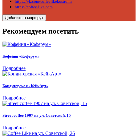
https://vk.com/coffeelikekostroma
https://coffee-like.com
Добавить в маршрут
Рекомендуем посетить
Кофейня «Коферум»
Подробнее
Кондитерская «КейкАрт»
Подробнее
Street coffee 1907 на ул. Советской, 15
Подробнее