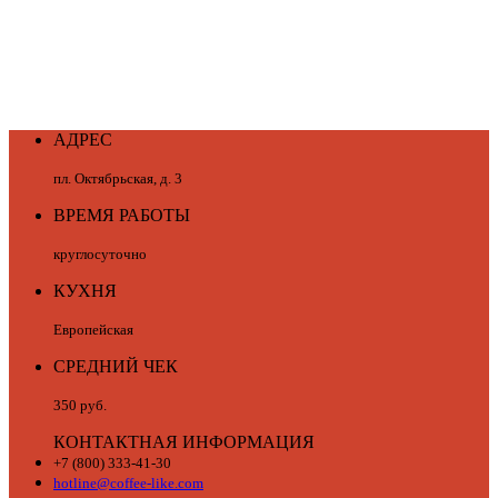
АДРЕС
пл. Октябрьская, д. 3
ВРЕМЯ РАБОТЫ
круглосуточно
КУХНЯ
Европейская
СРЕДНИЙ ЧЕК
350 руб.
КОНТАКТНАЯ ИНФОРМАЦИЯ
+7 (800) 333-41-30
hotline@coffee-like.com