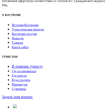
публичной офертой (в соответствии со статьей 437 Гражданского кодекса
РФ).
О КОСТРОМЕ
История Костромы
Туристические бренды
Кострома сегодня
Новости
Галерея
Карта сайта
ТУРИСТАМ
В помощь туристу
Где остановиться
Где поесть
Куда сходить
Маршруты
Сувениры
Задать нам вопрос