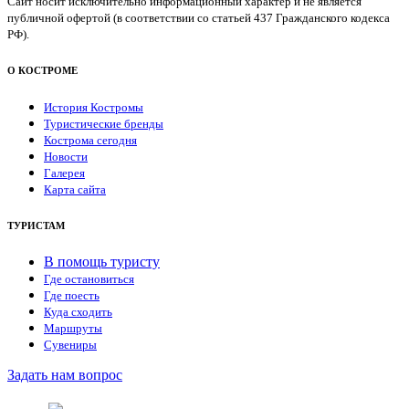
Сайт носит исключительно информационный характер и не является
публичной офертой (в соответствии со статьей 437 Гражданского кодекса
РФ).
О КОСТРОМЕ
История Костромы
Туристические бренды
Кострома сегодня
Новости
Галерея
Карта сайта
ТУРИСТАМ
В помощь туристу
Где остановиться
Где поесть
Куда сходить
Маршруты
Сувениры
Задать нам вопрос