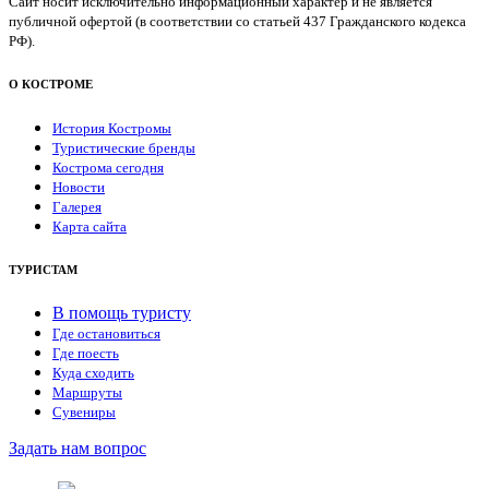
Сайт носит исключительно информационный характер и не является
публичной офертой (в соответствии со статьей 437 Гражданского кодекса
РФ).
О КОСТРОМЕ
История Костромы
Туристические бренды
Кострома сегодня
Новости
Галерея
Карта сайта
ТУРИСТАМ
В помощь туристу
Где остановиться
Где поесть
Куда сходить
Маршруты
Сувениры
Задать нам вопрос