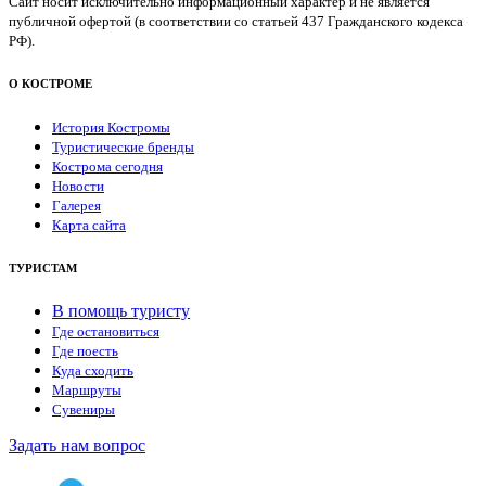
Сайт носит исключительно информационный характер и не является
публичной офертой (в соответствии со статьей 437 Гражданского кодекса
РФ).
О КОСТРОМЕ
История Костромы
Туристические бренды
Кострома сегодня
Новости
Галерея
Карта сайта
ТУРИСТАМ
В помощь туристу
Где остановиться
Где поесть
Куда сходить
Маршруты
Сувениры
Задать нам вопрос