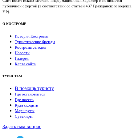
Сайт носит исключительно информационный характер и не является
публичной офертой (в соответствии со статьей 437 Гражданского кодекса
РФ).
О КОСТРОМЕ
История Костромы
Туристические бренды
Кострома сегодня
Новости
Галерея
Карта сайта
ТУРИСТАМ
В помощь туристу
Где остановиться
Где поесть
Куда сходить
Маршруты
Сувениры
Задать нам вопрос