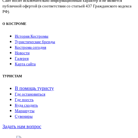
Сайт носит исключительно информационный характер и не является
публичной офертой (в соответствии со статьей 437 Гражданского кодекса
РФ).
О КОСТРОМЕ
История Костромы
Туристические бренды
Кострома сегодня
Новости
Галерея
Карта сайта
ТУРИСТАМ
В помощь туристу
Где остановиться
Где поесть
Куда сходить
Маршруты
Сувениры
Задать нам вопрос