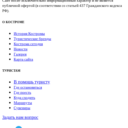
Сайт носит исключительно информационный характер и не является
публичной офертой (в соответствии со статьей 437 Гражданского кодекса
РФ).
О КОСТРОМЕ
История Костромы
Туристические бренды
Кострома сегодня
Новости
Галерея
Карта сайта
ТУРИСТАМ
В помощь туристу
Где остановиться
Где поесть
Куда сходить
Маршруты
Сувениры
Задать нам вопрос