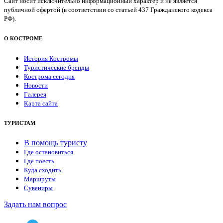
Сайт носит исключительно информационный характер и не является
публичной офертой (в соответствии со статьей 437 Гражданского кодекса
РФ).
О КОСТРОМЕ
История Костромы
Туристические бренды
Кострома сегодня
Новости
Галерея
Карта сайта
ТУРИСТАМ
В помощь туристу
Где остановиться
Где поесть
Куда сходить
Маршруты
Сувениры
Задать нам вопрос