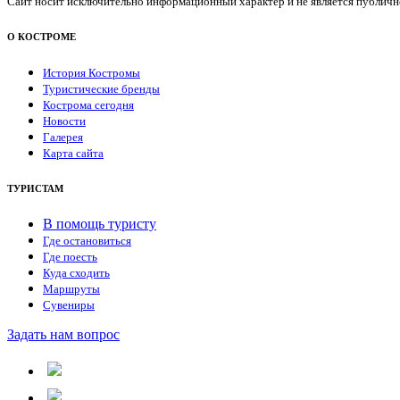
Сайт носит исключительно информационный характер и не является публичной
О КОСТРОМЕ
История Костромы
Туристические бренды
Кострома сегодня
Новости
Галерея
Карта сайта
ТУРИСТАМ
В помощь туристу
Где остановиться
Где поесть
Куда сходить
Маршруты
Сувениры
Задать нам вопрос