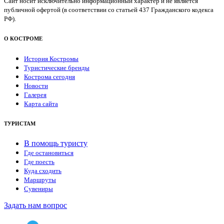
Сайт носит исключительно информационный характер и не является
публичной офертой (в соответствии со статьей 437 Гражданского кодекса
РФ).
О КОСТРОМЕ
История Костромы
Туристические бренды
Кострома сегодня
Новости
Галерея
Карта сайта
ТУРИСТАМ
В помощь туристу
Где остановиться
Где поесть
Куда сходить
Маршруты
Сувениры
Задать нам вопрос