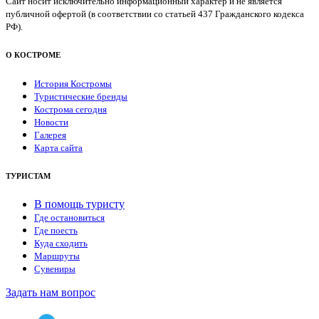
Сайт носит исключительно информационный характер и не является
публичной офертой (в соответствии со статьей 437 Гражданского кодекса
РФ).
О КОСТРОМЕ
История Костромы
Туристические бренды
Кострома сегодня
Новости
Галерея
Карта сайта
ТУРИСТАМ
В помощь туристу
Где остановиться
Где поесть
Куда сходить
Маршруты
Сувениры
Задать нам вопрос