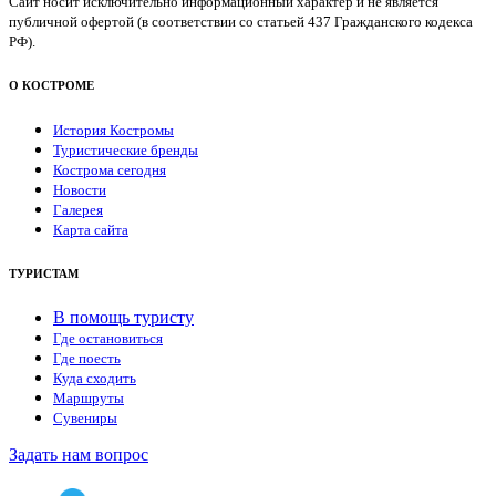
Сайт носит исключительно информационный характер и не является
публичной офертой (в соответствии со статьей 437 Гражданского кодекса
РФ).
О КОСТРОМЕ
История Костромы
Туристические бренды
Кострома сегодня
Новости
Галерея
Карта сайта
ТУРИСТАМ
В помощь туристу
Где остановиться
Где поесть
Куда сходить
Маршруты
Сувениры
Задать нам вопрос