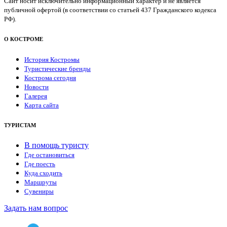
Сайт носит исключительно информационный характер и не является
публичной офертой (в соответствии со статьей 437 Гражданского кодекса
РФ).
О КОСТРОМЕ
История Костромы
Туристические бренды
Кострома сегодня
Новости
Галерея
Карта сайта
ТУРИСТАМ
В помощь туристу
Где остановиться
Где поесть
Куда сходить
Маршруты
Сувениры
Задать нам вопрос