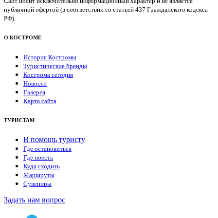
Сайт носит исключительно информационный характер и не является
публичной офертой (в соответствии со статьей 437 Гражданского кодекса
РФ).
О КОСТРОМЕ
История Костромы
Туристические бренды
Кострома сегодня
Новости
Галерея
Карта сайта
ТУРИСТАМ
В помощь туристу
Где остановиться
Где поесть
Куда сходить
Маршруты
Сувениры
Задать нам вопрос