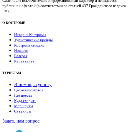
Сайт носит исключительно информационный характер и не является
публичной офертой (в соответствии со статьей 437 Гражданского кодекса
РФ).
О КОСТРОМЕ
История Костромы
Туристические бренды
Кострома сегодня
Новости
Галерея
Карта сайта
ТУРИСТАМ
В помощь туристу
Где остановиться
Где поесть
Куда сходить
Маршруты
Сувениры
Задать нам вопрос