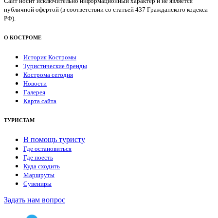
Сайт носит исключительно информационный характер и не является
публичной офертой (в соответствии со статьей 437 Гражданского кодекса
РФ).
О КОСТРОМЕ
История Костромы
Туристические бренды
Кострома сегодня
Новости
Галерея
Карта сайта
ТУРИСТАМ
В помощь туристу
Где остановиться
Где поесть
Куда сходить
Маршруты
Сувениры
Задать нам вопрос